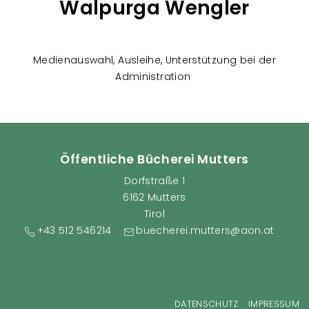
Walpurga Wengler
Medienauswahl, Ausleihe, Unterstützung bei der
Administration
Öffentliche Bücherei Mutters
Dorfstraße 1
6162 Mutters
Tirol
+43 512 546214
buecherei.mutters@aon.at
Fußzeilenmenü
DATENSCHUTZ
IMPRESSUM